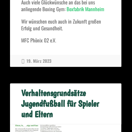
Auch viele Glückwünsche an das bei uns
anliegende Boxing Gym:
Boxfabrik Mannheim
Wir wünschen euch auch in Zukunft großen
Erfolg und Gesundheit.
MFC Phönix 02 e.V.
19. März 2023
Verhaltensgrundsätze
Jugendfußball für Spieler
und Eltern