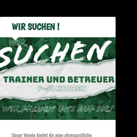
WIR SUCHEN !
Unser Verein bietet dir eine ehrenamtliche