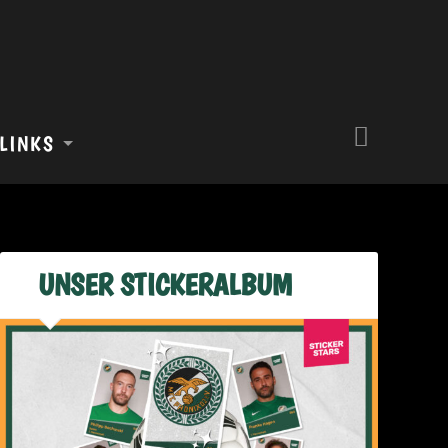
LINKS
UNSER STICKERALBUM