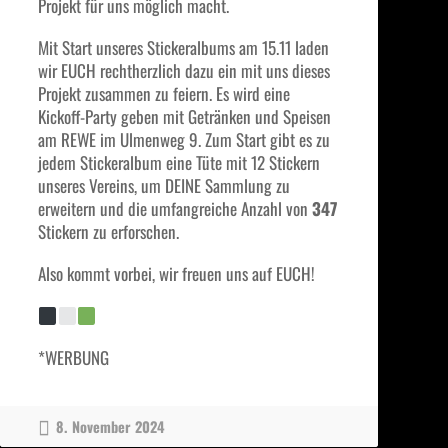
Projekt für uns möglich macht.
Mit Start unseres Stickeralbums am 15.11 laden
wir EUCH rechtherzlich dazu ein mit uns dieses
Projekt zusammen zu feiern. Es wird eine
Kickoff-Party geben mit Getränken und Speisen
am REWE im Ulmenweg 9. Zum Start gibt es zu
jedem Stickeralbum eine Tüte mit 12 Stickern
unseres Vereins, um DEINE Sammlung zu
erweitern und die umfangreiche Anzahl von
347
Stickern zu erforschen.
Also kommt vorbei, wir freuen uns auf EUCH!
*WERBUNG
8. November 2024