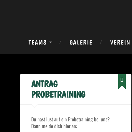
Zum
Suchen
Inhalt
springen
TEAMS
GALERIE
VEREIN
ANTRAG
PROBETRAINING
Du hast lust auf ein Probetraining bei uns?
Dann melde dich hier an: