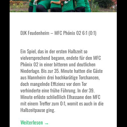
DJK Feudenheim – MFC Phönix 02 6:1 (0:1)
Ein Spiel, das in der ersten Halbzeit so
vielversprechend begann, endete für den MFC
Phönix 02 in einer bitteren und deutlichen
Niederlage. Bis zur 35. Minute hatten die Gäste
aus Mannheim drei hochkarätige Torchancen,
doch mangelnde Effizienz vor dem Tor
verhinderte eine frühe Führung. In der 39.
Minute erlöste schließlich Elhassane den MFC
mit einem Treffer zum 0:1, womit es auch in die
Halbzeitpause ging.
„Selbst
Weiterlesen
→