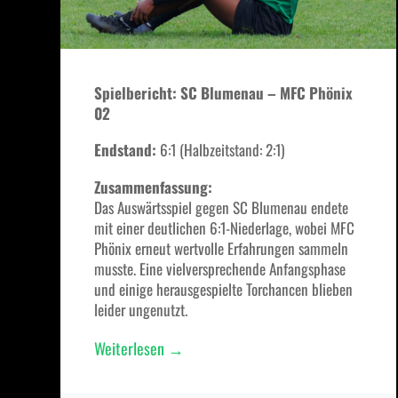
Spielbericht: SC Blumenau – MFC Phönix
02
Endstand:
6:1 (Halbzeitstand: 2:1)
Zusammenfassung:
Das Auswärtsspiel gegen SC Blumenau endete
mit einer deutlichen 6:1-Niederlage, wobei MFC
Phönix erneut wertvolle Erfahrungen sammeln
musste. Eine vielversprechende Anfangsphase
und einige herausgespielte Torchancen blieben
leider ungenutzt.
„Erste
Weiterlesen
→
Niederlage
unter