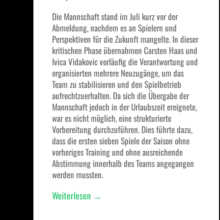
Die Mannschaft stand im Juli kurz vor der
Abmeldung, nachdem es an Spielern und
Perspektiven für die Zukunft mangelte. In dieser
kritischen Phase übernahmen Carsten Haas und
Ivica Vidakovic vorläufig die Verantwortung und
organisierten mehrere Neuzugänge, um das
Team zu stabilisieren und den Spielbetrieb
aufrechtzuerhalten. Da sich die Übergabe der
Mannschaft jedoch in der Urlaubszeit ereignete,
war es nicht möglich, eine strukturierte
Vorbereitung durchzuführen. Dies führte dazu,
dass die ersten sieben Spiele der Saison ohne
vorheriges Training und ohne ausreichende
Abstimmung innerhalb des Teams angegangen
werden mussten.
„Neuaufbau
Weiterlesen
→
mit