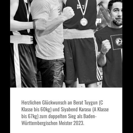
Herzlichen Glückwunsch an Berat Tuygun (C
Klasse bis 60kg) und Siyabend Karasu (A Klasse
bis 67kg) zum doppelten Sieg als Baden-
Württembergischen Meister 2023.