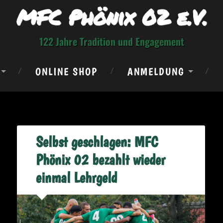
MFC Phönix 02 e.V.
122 Jahre Tradition und Engagement
ONLINE SHOP
ANMELDUNG
Selbst geschlagen: MFC
Phönix 02 bezahlt wieder
einmal Lehrgeld